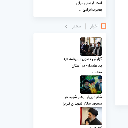
امت فرصتی برای
بصیرت‌افزایی...
اخبار
بيشتر
گزارش تصویری برنامه «به
یاد علمدار» در آستان
مقدس...
شام غریبان رهبر شهید در
مسجد سالار شهیدان تبریز