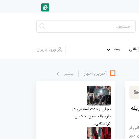
وقافی
رسانه
آخرین اخبار
بيشتر
ینه
تجلی وحدت اسلامی در
طریق‌الحسین؛ خادمان
کردستانی...
ه‌کرد 55 میلیارد تومانی از
 خبر