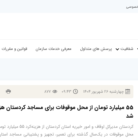
م خصوصی
شفافیت
پرسش های متداول
معرفی خدمات سازمان
قوانین و مقررات ا
چهارشنبه
26
شهريور
1404
09:43
877
55 میلیارد تومان از محل موقوفات برای مساجد کردستان هز
شد
کردستان مدیرکل اوقاف و امور خیریه استان کردستان از هزین
محل موقوفات در یک‌سال گذشته برای تعمیر، تجهیز و پشتیبانی مساجد استان