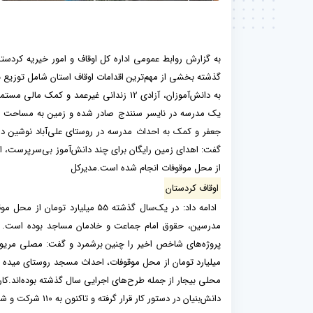
به گزارش روابط عمومی اداره کل اوقاف و امور خیریه کردستا
جعفر و کمک به احداث مدرسه در روستای علی‌آباد نوشین در د
گفت: اهدای زمین رایگان برای چند دانش‌آموز بی‌سرپرست، اخ
از محل موقوفات انجام شده است.مدیرکل
اوقاف کردستان
ادامه داد: در یک‌سال گذشته 55 
محلی بیجار از جمله طرح‌های اجرایی سال گذشته بوده‌اند.کارو
دانش‌بنیان در دستور کار قرار گرفته و تاکنون به 110 شرکت و شخصیت حقیقی یا حقوقی فضاهای وقفی برای فعالیت اختصاص داده‌ایم