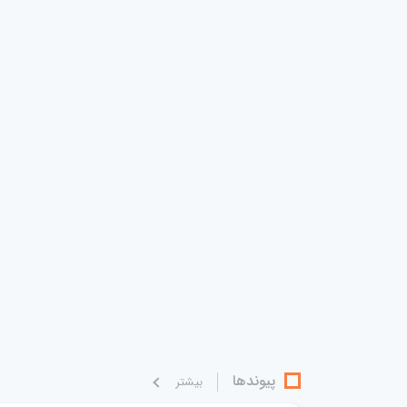
پیوندها
بيشتر