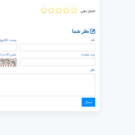
امتیاز دهی
نظر شما
نام
پست الكترون
وب سایت
متنی که در ت
نظر