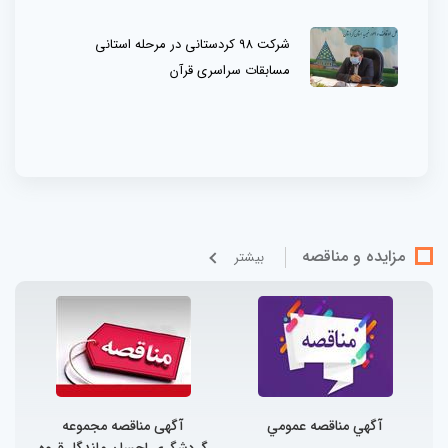
شرکت ۹۸ کردستانی در مرحله استانی
مسابقات سراسری قرآن
مزایده و مناقصه
بيشتر
آگهي مناقصه عمومي
آگهی مناقصه مجموعه
گردشگری احسان ماندگار قروه