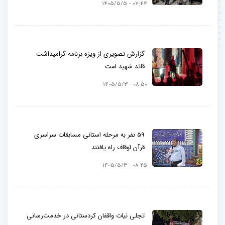
07:44 - 1405/5/5
گزارش تصویری از ویژه برنامه گرامیداشت
قائد شهید امت
08:50 - 1405/5/3
59 نفر به مرحله استانی مسابقات سراسری
قرآن اوقاف راه یافتند
08:25 - 1405/5/3
تجلی نیات واقفان کردستانی در خدمت‌رسانی