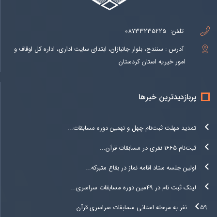
تلفن:
08733235225
آدرس : سنندج، بلوار جانبازان، ابتدای سایت اداری، اداره کل اوقاف و
امور خیریه استان کردستان
پربازدیدترین خبرها
تمدید مهلت ثبت‌نام چهل و نهمین دوره مسابقات...
ثبت‌نام 1665 نفری در مسابقات قرآن...
اولین جلسه ستاد اقامه نماز در بقاع متبرکه...
لینک ثبت نام در 49مین دوره مسابقات سراسری...
۵۹ نفر به مرحله استانی مسابقات سراسری قرآن...