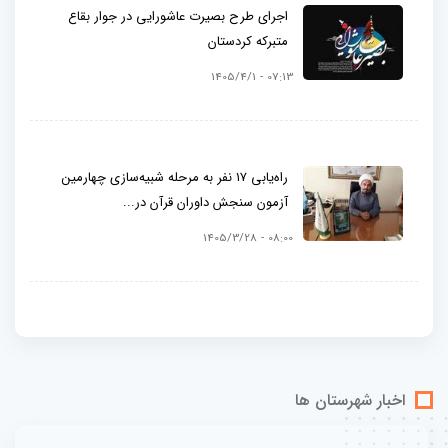
اجرای طرح بصیرت عاشورایی در جوار بقاع
متبرکه کردستان
07:13 - 1405/4/1
راه‌یابی ۱۷ نفر به مرحله شبیه‌سازی چهارمین
آزمون سنجش داوران قرآن در...
08:00 - 1405/3/28
اخبار شهرستان ها